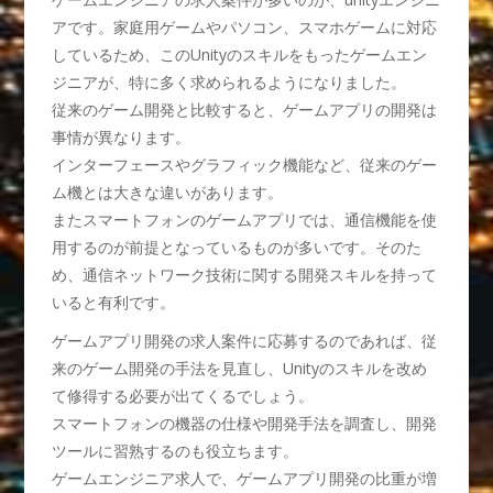
アです。家庭用ゲームやパソコン、スマホゲームに対応
しているため、このUnityのスキルをもったゲームエン
ジニアが、特に多く求められるようになりました。
従来のゲーム開発と比較すると、ゲームアプリの開発は
事情が異なります。
インターフェースやグラフィック機能など、従来のゲー
ム機とは大きな違いがあります。
またスマートフォンのゲームアプリでは、通信機能を使
用するのが前提となっているものが多いです。そのた
め、通信ネットワーク技術に関する開発スキルを持って
いると有利です。
ゲームアプリ開発の求人案件に応募するのであれば、従
来のゲーム開発の手法を見直し、Unityのスキルを改め
て修得する必要が出てくるでしょう。
スマートフォンの機器の仕様や開発手法を調査し、開発
ツールに習熟するのも役立ちます。
ゲームエンジニア求人で、ゲームアプリ開発の比重が増